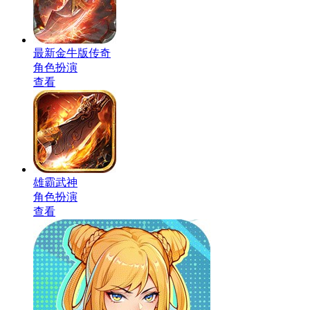
最新金牛版传奇
角色扮演
查看
雄霸武神
角色扮演
查看