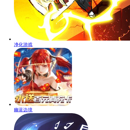
净化游戏
幽蓝边境