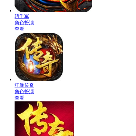
斩千军
角色扮演
查看
狂暴传奇
角色扮演
查看