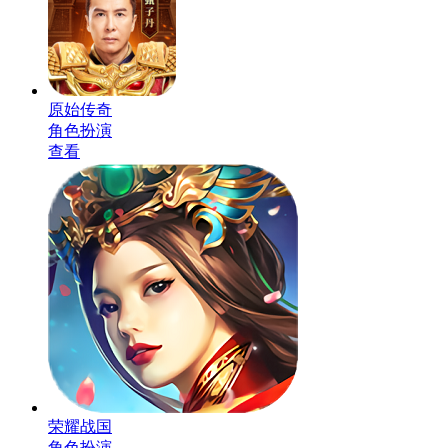
原始传奇
角色扮演
查看
荣耀战国
角色扮演