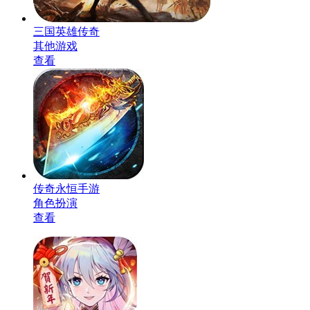
三国英雄传奇
其他游戏
查看
传奇永恒手游
角色扮演
查看