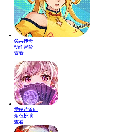
尖兵传奇
动作冒险
查看
爱琳诗篇h5
角色扮演
查看