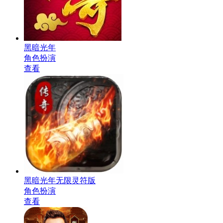
黑暗光年
角色扮演
查看
黑暗光年无限灵符版
角色扮演
查看