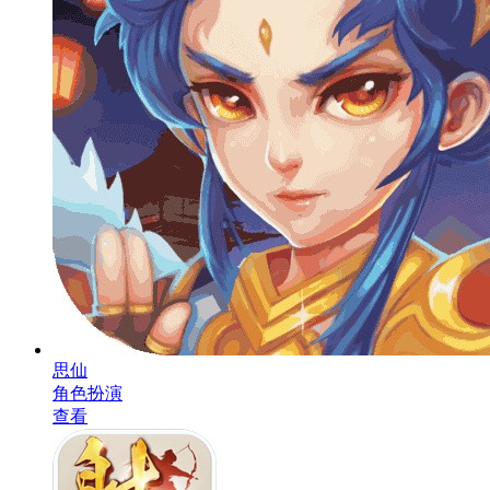
思仙
角色扮演
查看