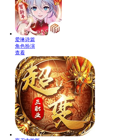
爱琳诗篇
角色扮演
查看