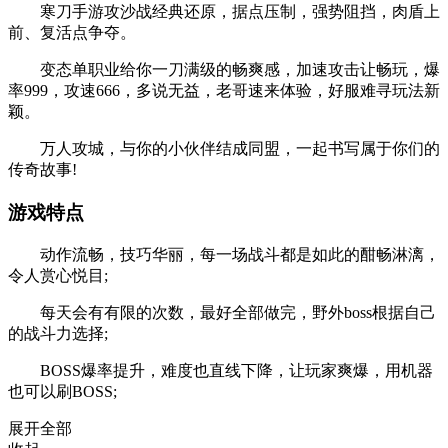
寒刀手游攻沙战经典还原，据点压制，强势阻挡，肉盾上
前、复活点争夺。
变态单职业给你一刀满级的畅爽感，加速攻击让畅玩，爆
率999，攻速666，多说无益，老哥速来体验，好服难寻玩法新
颖。
万人攻城，与你的小伙伴结成同盟，一起书写属于你们的
传奇故事!
游戏特点
动作流畅，技巧华丽，每一场战斗都是如此的酣畅淋漓，
令人赏心悦目;
每天会有有限的次数，最好全部做完，野外boss根据自己
的战斗力选择;
BOSS爆率提升，难度也直线下降，让玩家爽爆，用机器
也可以刷BOSS;
展开全部