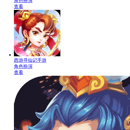
角色扮演
查看
西游寻仙记手游
角色扮演
查看