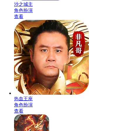
沙之城主
角色扮演
查看
热血王座
角色扮演
查看