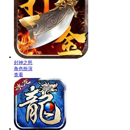
封神之怒
角色扮演
查看