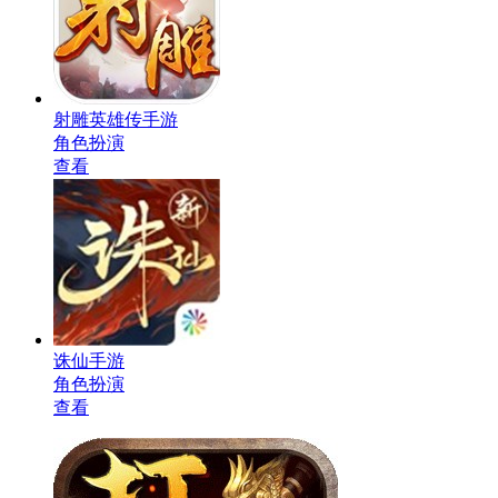
射雕英雄传手游
角色扮演
查看
诛仙手游
角色扮演
查看