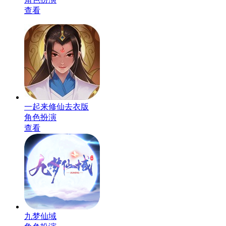
查看
一起来修仙去衣版
角色扮演
查看
九梦仙域