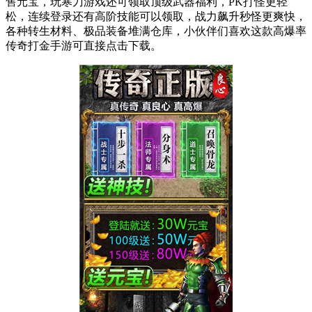
售元宝，玩寒刀游戏还可领取顶级武器福利，PK打怪更轻
松，连续登录还有高阶技能可以领取，战力飙升秒怪更爽快，
各种转生材料、极品装备堆满仓库，小伙伴们喜欢这款高爆率
传奇打金手游可直接点击下载。