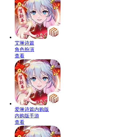
艾琳诗篇
角色扮演
查看
爱琳诗篇内购版
内购版手游
查看