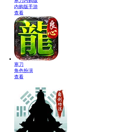
寒刀内购版
内购版手游
查看
寒刀
角色扮演
查看