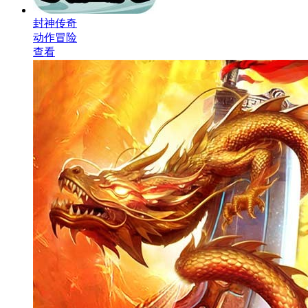
封神传奇
动作冒险
查看