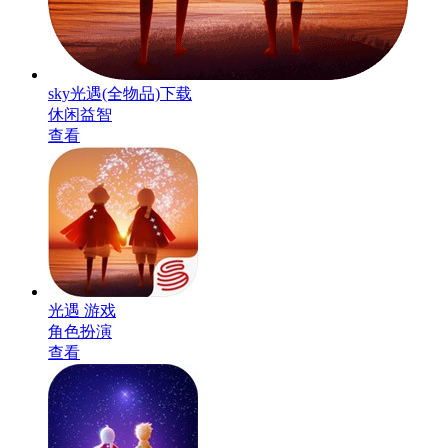
sky光遇(全物品)下载
休闲益智
查看
光遇 游戏
角色扮演
查看