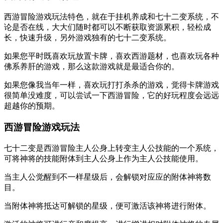
西游冒险游戏玩法特色，就在于挂机养成和七十二变系统，不
论是否在线，大大们随时都可以不断获取资源累积，轻松成
长，快速升级，另外游戏独有的七十二变系统。
如果您平时既喜欢玩放置卡牌，喜欢西游题材，也喜欢玩各种
佛系养肝的游戏，那么这款游戏就是最适合你的。
如果您像我当年一样，喜欢玩打打杀杀的游戏，觉得卡牌游戏
很简单没难度，可以尝试一下西游冒险，它的好玩程度会远远
超越你的预期。
西游冒险游戏玩法
七十二变是西游冒险主人公身上转变主人公技能的一个系统，
可将神将的技能附体到主人公身上作为主人公技能使用。
当主人公觉醒到不一样星级后，会解锁对应应的附体神将数
目。
当附体神将抵达可解锁的星级，便可激活该神将进行附体。