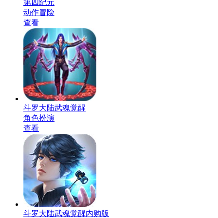
第四纪元
动作冒险
查看
斗罗大陆武魂觉醒
角色扮演
查看
斗罗大陆武魂觉醒内购版