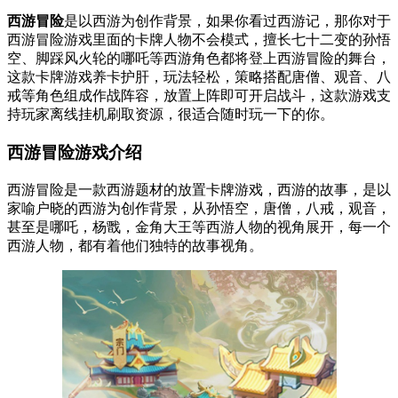
西游冒险
是以西游为创作背景，如果你看过西游记，那你对于
西游冒险游戏里面的卡牌人物不会模式，擅长七十二变的孙悟
空、脚踩风火轮的哪吒等西游角色都将登上西游冒险的舞台，
这款卡牌游戏养卡护肝，玩法轻松，策略搭配唐僧、观音、八
戒等角色组成作战阵容，放置上阵即可开启战斗，这款游戏支
持玩家离线挂机刷取资源，很适合随时玩一下的你。
西游冒险游戏介绍
西游冒险是一款西游题材的放置卡牌游戏，西游的故事，是以
家喻户晓的西游为创作背景，从孙悟空，唐僧，八戒，观音，
甚至是哪吒，杨戬，金角大王等西游人物的视角展开，每一个
西游人物，都有着他们独特的故事视角。