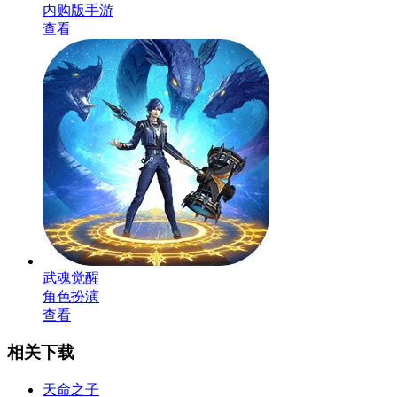
内购版手游
查看
武魂觉醒
角色扮演
查看
相关下载
天命之子