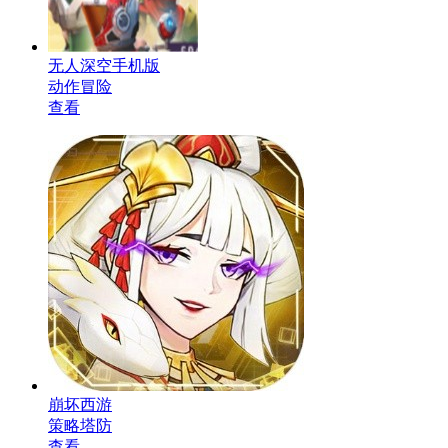
无人深空手机版
动作冒险
查看
崩坏西游
策略塔防
查看