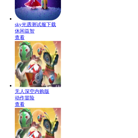
sky光遇测试服下载
休闲益智
查看
无人深空内购版
动作冒险
查看