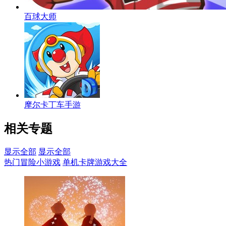
百球大师
摩尔卡丁车手游
相关专题
显示全部
显示全部
热门冒险小游戏
单机卡牌游戏大全