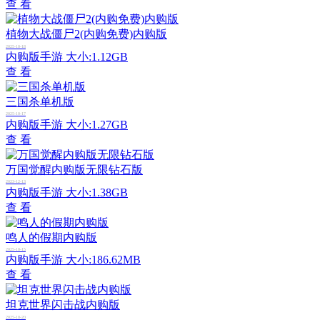
查 看
植物大战僵尸2(内购免费)内购版
2025-10-18
内购版手游
大小:1.12GB
查 看
三国杀单机版
2025-10-17
内购版手游
大小:1.27GB
查 看
万国觉醒内购版无限钻石版
2023-12-13
内购版手游
大小:1.38GB
查 看
鸣人的假期内购版
2025-10-15
内购版手游
大小:186.62MB
查 看
坦克世界闪击战内购版
2025-10-20