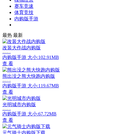
赛车竞速
体育竞技
内购版手游
最热
最新
改装大作战内购版
2024-09-27
内购版手游
大小:102.91MB
查 看
熊出没之熊大快跑内购版
2024-11-19
内购版手游
大小:119.67MB
查 看
光明城市内购版
2023-05-24
内购版手游
大小:67.72MB
查 看
元气骑士内购版下载