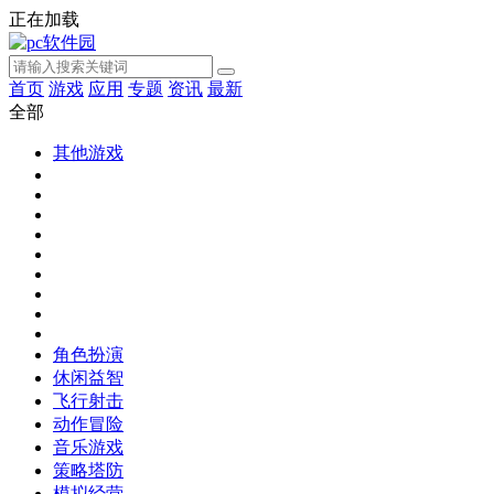
正在加载
首页
游戏
应用
专题
资讯
最新
全部
其他游戏
角色扮演
休闲益智
飞行射击
动作冒险
音乐游戏
策略塔防
模拟经营