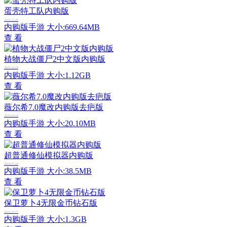
蛋壳特工队内购版
2024-11-20
内购版手游
大小:669.64MB
查 看
植物大战僵尸2中文版内购版
2025-10-18
内购版手游
大小:1.12GB
查 看
薇尔希7.0魔改内购版去疤版
2025-10-24
内购版手游
大小:20.10MB
查 看
超普通修仙模拟器内购版
2024-07-24
内购版手游
大小:38.5MB
查 看
保卫萝卜4无限金币钻石版
2025-10-17
内购版手游
大小:1.3GB