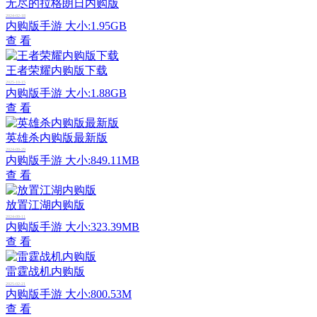
无尽的拉格朗日内购版
2024-02-18
内购版手游
大小:1.95GB
查 看
王者荣耀内购版下载
2025-10-15
内购版手游
大小:1.88GB
查 看
英雄杀内购版最新版
2024-09-29
内购版手游
大小:849.11MB
查 看
放置江湖内购版
2024-09-11
内购版手游
大小:323.39MB
查 看
雷霆战机内购版
2025-02-21
内购版手游
大小:800.53M
查 看