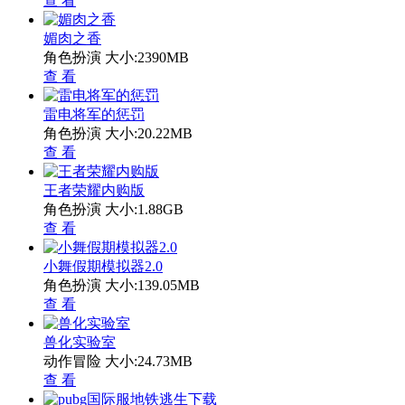
查 看
媚肉之香
角色扮演
大小:2390MB
查 看
雷电将军的惩罚
角色扮演
大小:20.22MB
查 看
王者荣耀内购版
角色扮演
大小:1.88GB
查 看
小舞假期模拟器2.0
角色扮演
大小:139.05MB
查 看
兽化实验室
动作冒险
大小:24.73MB
查 看