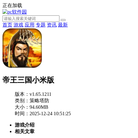
正在加载
首页
游戏
应用
专题
资讯
最新
帝王三国小米版
版本：v1.65.1211
类别：策略塔防
大小：94.60MB
时间：2025-12-24 10:51:25
游戏介绍
相关文章