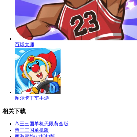
百球大师
摩尔卡丁车手游
相关下载
帝王三国单机无限黄金版
帝王三国单机版
西游冒险0.1折扣版