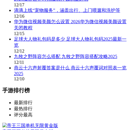
12/17
滴滴上线“宠物服务”，涵盖出行、上门喂遛和洗护等
12/16
华为微信视频美颜怎么设置 2026华为微信视频美颜设置
关闭教程
12/15
足球大人物礼包码是多少 足球大人物礼包码2025最新一
览
12/12
九牧之野阵容怎么搭配 九牧之野阵容搭配攻略2025
12/11
燕云十六声射覆答案是什么 燕云十六声覆词对照表一览
2025
12/10
手游排行榜
最新排行
最热排行
评分最高