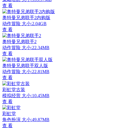
查 看
奥特曼兄弟联手2内购版
动作冒险
大小:2.04GB
查 看
奥特曼兄弟联手2
动作冒险
大小:22.34MB
查 看
奥特曼兄弟联手双人版
动作冒险
大小:22.81MB
查 看
彩虹堂古装
模拟经营
大小:10.45MB
查 看
彩虹堂
角色扮演
大小:49.87MB
查 看