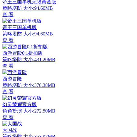
帝王三国单机无限黄金版
策略塔防
大小:94.60MB
查 看
帝王三国单机版
策略塔防
大小:94.60MB
查 看
西游冒险0.1折扣版
策略塔防
大小:431.20MB
查 看
西游冒险
策略塔防
大小:378.38MB
查 看
幻灵荣耀官方版
角色扮演
大小:272.50MB
查 看
大国战
策略塔防
大小:353.97MB