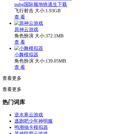
pubg国际服地铁逃生下载
飞行射击
大小:1.93GB
查 看
原神云游戏
角色扮演
大小:372.1MB
查 看
小舞模拟器
角色扮演
大小:139.05MB
查 看
查看更多
查看更多
热门词库
逆水寒云游戏
逃跑吧少年神明服
鸣潮抽卡模拟器
英雄联盟云游戏