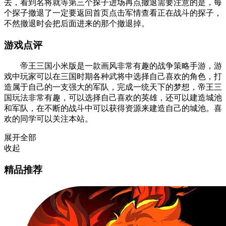
去，看到名将就等第三个探子进场再点撤退需要注意的是，每
个探子撤退了一定要返回首页点击军情查看正在战斗的探子，
不然撤退时会把后面进来的那个撤退掉。
游戏点评
帝王三国小米版是一款画风非常有趣的战争策略手游，游
戏中玩家可以在三国时期各种武将中选择自己喜欢的角色，打
造属于自己的一支强大的军队，完成一统天下的梦想，帝王三
国玩法非常有趣，可以选择自己喜欢的英雄，还可以建造城池
和军队，在不断的战斗中可以获得资源来建造自己的城池。喜
欢的同学可以关注本站。
展开全部
收起
精品推荐