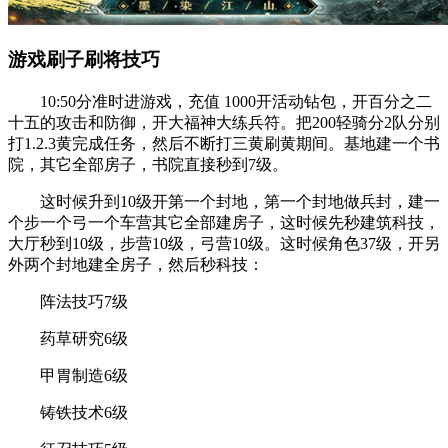
游戏刷子刷将技巧
10:50分准时进游戏，充值 1000开活动钻包，开百分之二
十五的攻击和防御，开大福神大练兵符。把200轻骑分2队分别
打1.2.3黄完成任务，然后不断打三黄刷黄期间。基地建一个书
院，其它全部房子，书院直接秒到7级。
这时候升到10级开第一个封地，第一个封地做兵封，建一
个步一个弓一个车营其它全部建房子，这时候先秒建筑科技，
大厅秒到10级，步营10级，弓营10级。这时候角色37级，开另
外两个封地建全房子，然后秒科技：
阵法技巧7级
药草研究6级
甲胃制造6级
铸铁技术6级