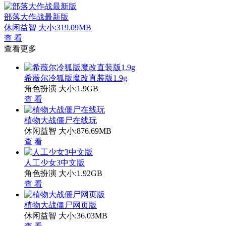
部落大作战最新版
休闲益智
大小:319.09MB
查 看
查看更多
希薇尔冷狐版魔改直装版1.9g
角色扮演
大小:1.9GB
查 看
植物大战僵尸在线玩
休闲益智
大小:876.69MB
查 看
人工少女3中文版
角色扮演
大小:1.92GB
查 看
植物大战僵尸网页版
休闲益智
大小:36.03MB