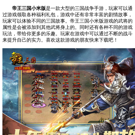
帝王三国小米版
是一款大型的三国战争手游，玩家可以通
过游戏领取各种福利礼包，游戏中还有非常丰富的剧情故事，
玩家可以体验不同的三国故事。帝王三国小米版游戏的武将的
属性是会被添加到其他武将身上的。同时还有各种不同的游戏
玩法，带给你更多的乐趣。玩家在游戏中可以通过不断的战斗
来提升自己的实力。喜欢这款游戏的朋友快来下载吧！