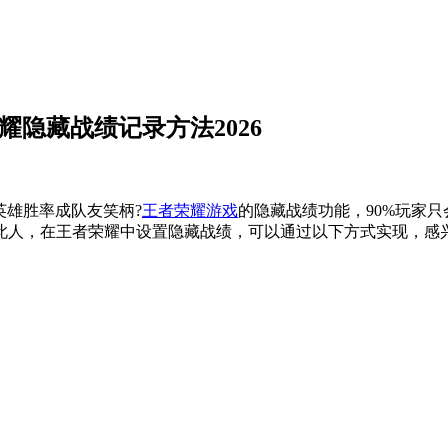
隐藏战绩记录方法2026
英雄胜率成队友笑柄?
王者荣耀游戏
的隐藏战绩功能，90%玩家
无此人，在王者荣耀中设置隐藏战绩，可以通过以下方式实现，感