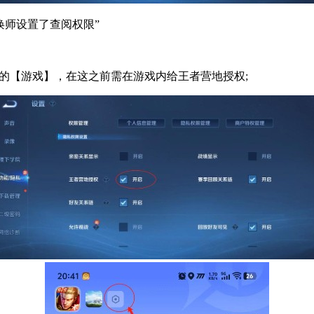
师设置了查阅权限”
的【游戏】，在这之前需在游戏内给王者营地授权;