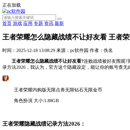
正在加载
首页
游戏
应用
专题
资讯
最新
王者荣耀怎么隐藏战绩不让好友看 王者荣耀
时间：2025-12-18 13:08:29
来源：pc软件园
作者：佚名
王者荣耀怎么隐藏战绩不让好友看?
连败战绩被好友围观?
录方法2026，我认为，官方这个隐藏设定，能让你的账号查
王者荣耀内购版无限点券无限钻石无限金币
角色扮演
大小:1.88GB
免费下载
王者荣耀隐藏战绩记录方法2026：