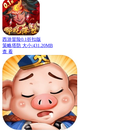
西游冒险0.1折扣版
策略塔防
大小:431.20MB
查 看