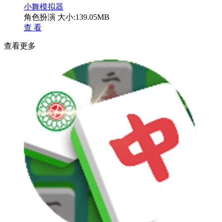
小舞模拟器
角色扮演
大小:139.05MB
查 看
查看更多