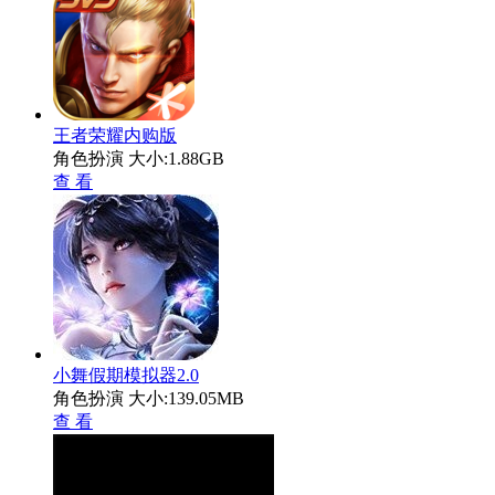
王者荣耀内购版
角色扮演
大小:1.88GB
查 看
小舞假期模拟器2.0
角色扮演
大小:139.05MB
查 看