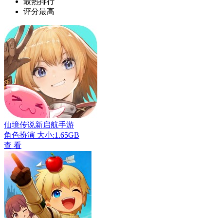
最热排行
评分最高
仙境传说新启航手游
角色扮演
大小:1.65GB
查 看