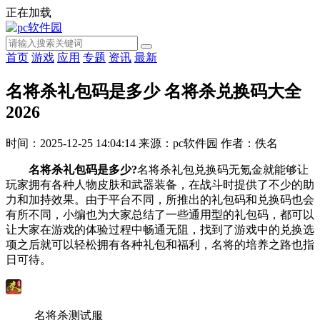
正在加载
首页
游戏
应用
专题
资讯
最新
名将杀礼包码是多少 名将杀兑换码大全
2026
时间：2025-12-25 14:04:14
来源：pc软件园
作者：佚名
名将杀礼包码是多少?
名将杀礼包兑换码无氪金就能够让
玩家拥有各种人物皮肤和武器装备，在战斗时提供了不少的助
力和加持效果。由于平台不同，所推出的礼包码和兑换码也会
有所不同，小编也为大家总结了一些通用型的礼包码，都可以
让大家在游戏的体验过程中畅通无阻，找到了游戏中的兑换选
项之后就可以轻松拥有各种礼包和福利，名将的培养之路也指
日可待。
名将杀测试服