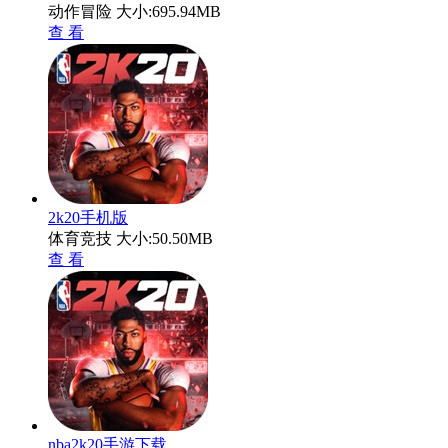
动作冒险
大小:695.94MB
查 看
2k20手机版
体育竞技
大小:50.50MB
查 看
nba2k20手游下载