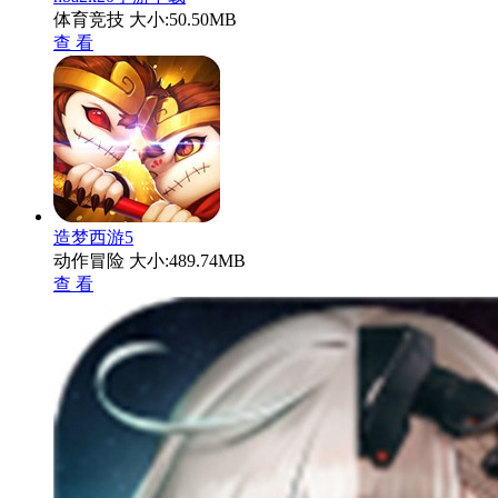
体育竞技
大小:50.50MB
查 看
造梦西游5
动作冒险
大小:489.74MB
查 看