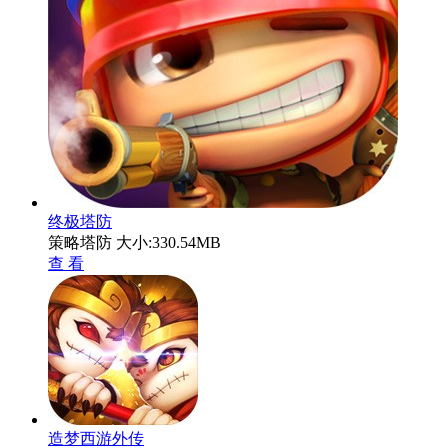
终极塔防
策略塔防
大小:330.54MB
查 看
造梦西游外传