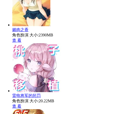
媚肉之香
角色扮演
大小:2390MB
查 看
雷电将军的惩罚
角色扮演
大小:20.22MB
查 看