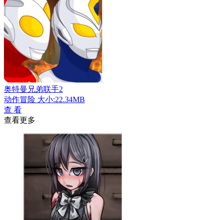
奥特曼兄弟联手2
动作冒险
大小:22.34MB
查 看
查看更多