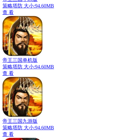
策略塔防
大小:94.60MB
查 看
帝王三国单机版
策略塔防
大小:94.60MB
查 看
帝王三国九游版
策略塔防
大小:94.60MB
查 看