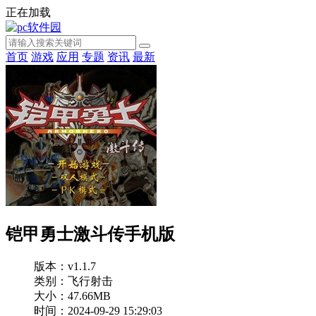
正在加载
首页
游戏
应用
专题
资讯
最新
铠甲勇士激斗传手机版
版本：v1.1.7
类别：飞行射击
大小：47.66MB
时间：2024-09-29 15:29:03