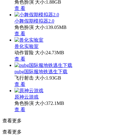
角色扮演
大小:1.88GB
查 看
小舞假期模拟器2.0
角色扮演
大小:139.05MB
查 看
兽化实验室
动作冒险
大小:24.73MB
查 看
pubg国际服地铁逃生下载
飞行射击
大小:1.93GB
查 看
原神云游戏
角色扮演
大小:372.1MB
查 看
查看更多
查看更多