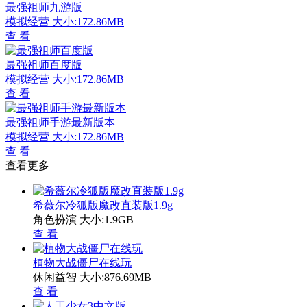
最强祖师九游版
模拟经营
大小:172.86MB
查 看
最强祖师百度版
模拟经营
大小:172.86MB
查 看
最强祖师手游最新版本
模拟经营
大小:172.86MB
查 看
查看更多
希薇尔冷狐版魔改直装版1.9g
角色扮演
大小:1.9GB
查 看
植物大战僵尸在线玩
休闲益智
大小:876.69MB
查 看