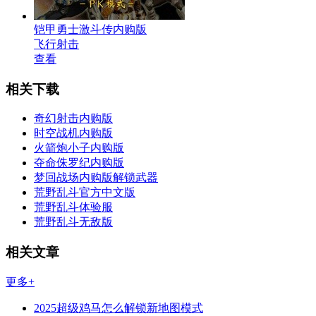
铠甲勇士激斗传内购版
飞行射击
查看
相关下载
奇幻射击内购版
时空战机内购版
火箭炮小子内购版
夺命侏罗纪内购版
梦回战场内购版解锁武器
荒野乱斗官方中文版
荒野乱斗体验服
荒野乱斗无敌版
相关文章
更多+
2025超级鸡马怎么解锁新地图模式