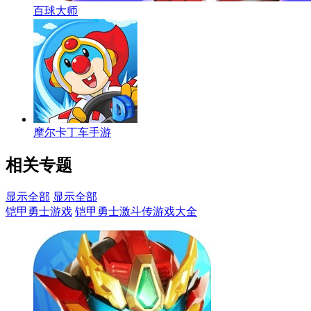
百球大师
摩尔卡丁车手游
相关专题
显示全部
显示全部
铠甲勇士游戏
铠甲勇士激斗传游戏大全