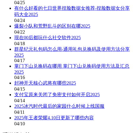
04/25
有什么好看的七日世界捏脸数据女推荐-捏脸数据女分享
码大全2025
04/24
爆裂小队和荒野乱斗的区别在哪2025
04/22
现在00后都玩什么社交软件2025
04/18
群星纪元礼包码怎么用-通用礼包兑换码及使用方法分享
2025
04/17
掌门下山兑换码在哪用 掌门下山兑换码使用方法及汇总
2025
04/16
封神开天核心武将有哪些2025
04/15
支付宝原来关闭了免密支付如何开启2025
04/14
2025冰汽时代最后的家园什么时候上线国服
04/11
2025年王者荣耀4.10日更新了哪些内容
04/10