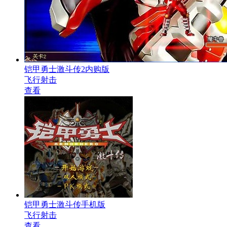
铠甲勇士激斗传2内购版
飞行射击
查看
铠甲勇士激斗传手机版
飞行射击
查看