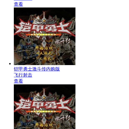
查看
铠甲勇士激斗传内购版
飞行射击
查看