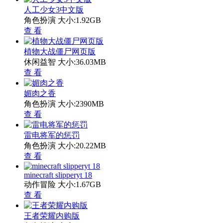
人工少女3中文版
角色扮演
大小:1.92GB
查 看
植物大战僵尸网页版
休闲益智
大小:36.03MB
查 看
媚肉之香
角色扮演
大小:2390MB
查 看
雷电将军的惩罚
角色扮演
大小:20.22MB
查 看
minecraft slipperyt 18
动作冒险
大小:1.67GB
查 看
王者荣耀内购版