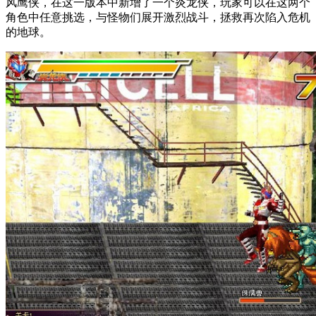
风鹰侠，在这一版本中新增了一个炎龙侠，玩家可以在这两个
角色中任意挑选，与怪物们展开激烈战斗，拯救再次陷入危机
的地球。