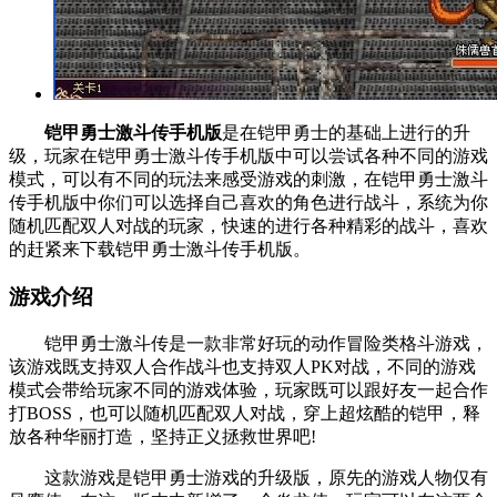
铠甲勇士激斗传手机版
是在铠甲勇士的基础上进行的升
级，玩家在铠甲勇士激斗传手机版中可以尝试各种不同的游戏
模式，可以有不同的玩法来感受游戏的刺激，在铠甲勇士激斗
传手机版中你们可以选择自己喜欢的角色进行战斗，系统为你
随机匹配双人对战的玩家，快速的进行各种精彩的战斗，喜欢
的赶紧来下载铠甲勇士激斗传手机版。
游戏介绍
铠甲勇士激斗传是一款非常好玩的动作冒险类格斗游戏，
该游戏既支持双人合作战斗也支持双人PK对战，不同的游戏
模式会带给玩家不同的游戏体验，玩家既可以跟好友一起合作
打BOSS，也可以随机匹配双人对战，穿上超炫酷的铠甲，释
放各种华丽打造，坚持正义拯救世界吧!
这款游戏是铠甲勇士游戏的升级版，原先的游戏人物仅有