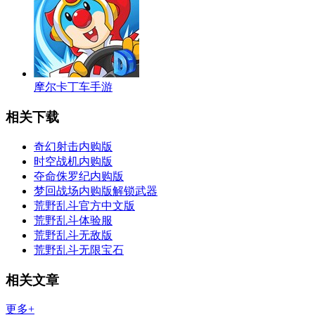
摩尔卡丁车手游
相关下载
奇幻射击内购版
时空战机内购版
夺命侏罗纪内购版
梦回战场内购版解锁武器
荒野乱斗官方中文版
荒野乱斗体验服
荒野乱斗无敌版
荒野乱斗无限宝石
相关文章
更多+