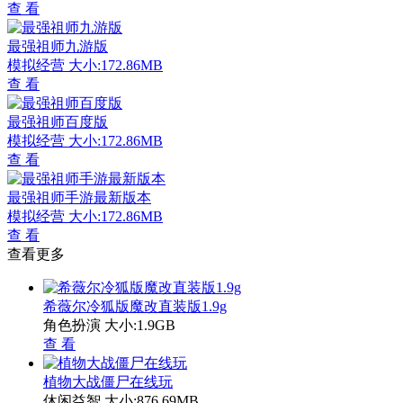
查 看
最强祖师九游版
模拟经营
大小:172.86MB
查 看
最强祖师百度版
模拟经营
大小:172.86MB
查 看
最强祖师手游最新版本
模拟经营
大小:172.86MB
查 看
查看更多
希薇尔冷狐版魔改直装版1.9g
角色扮演
大小:1.9GB
查 看
植物大战僵尸在线玩
休闲益智
大小:876.69MB