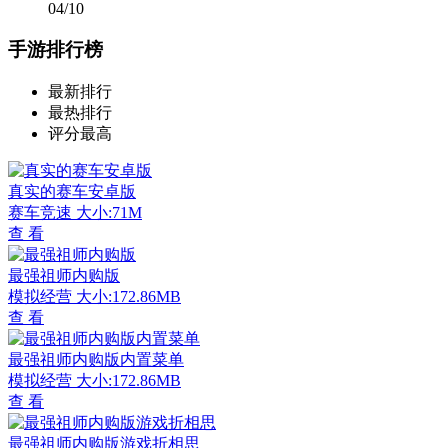
04/10
手游排行榜
最新排行
最热排行
评分最高
真实的赛车安卓版
赛车竞速
大小:71M
查 看
最强祖师内购版
模拟经营
大小:172.86MB
查 看
最强祖师内购版内置菜单
模拟经营
大小:172.86MB
查 看
最强祖师内购版游戏折相思