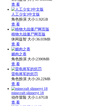
查 看
人工少女3中文版
角色扮演
大小:1.92GB
查 看
植物大战僵尸网页版
休闲益智
大小:36.03MB
查 看
媚肉之香
角色扮演
大小:2390MB
查 看
雷电将军的惩罚
角色扮演
大小:20.22MB
查 看
minecraft slipperyt 18
动作冒险
大小:1.67GB
查 看