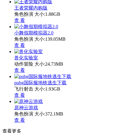
王者荣耀内购版
角色扮演
大小:1.88GB
查 看
小舞假期模拟器2.0
角色扮演
大小:139.05MB
查 看
兽化实验室
动作冒险
大小:24.73MB
查 看
pubg国际服地铁逃生下载
飞行射击
大小:1.93GB
查 看
原神云游戏
角色扮演
大小:372.1MB
查 看
查看更多