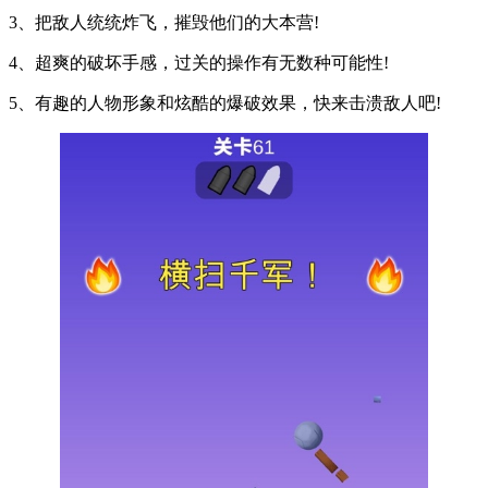
3、把敌人统统炸飞，摧毁他们的大本营!
4、超爽的破坏手感，过关的操作有无数种可能性!
5、有趣的人物形象和炫酷的爆破效果，快来击溃敌人吧!