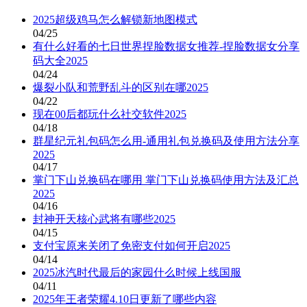
2025超级鸡马怎么解锁新地图模式
04/25
有什么好看的七日世界捏脸数据女推荐-捏脸数据女分享
码大全2025
04/24
爆裂小队和荒野乱斗的区别在哪2025
04/22
现在00后都玩什么社交软件2025
04/18
群星纪元礼包码怎么用-通用礼包兑换码及使用方法分享
2025
04/17
掌门下山兑换码在哪用 掌门下山兑换码使用方法及汇总
2025
04/16
封神开天核心武将有哪些2025
04/15
支付宝原来关闭了免密支付如何开启2025
04/14
2025冰汽时代最后的家园什么时候上线国服
04/11
2025年王者荣耀4.10日更新了哪些内容