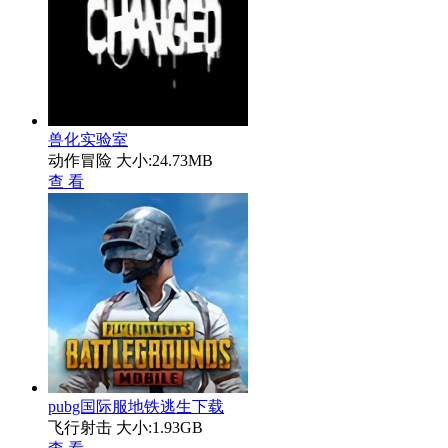
兽化实验室
动作冒险
大小:24.73MB
查 看
pubg国际服地铁逃生下载
飞行射击
大小:1.93GB