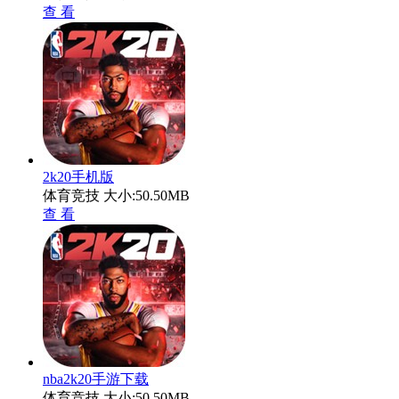
查 看
2k20手机版
体育竞技
大小:50.50MB
查 看
nba2k20手游下载
体育竞技
大小:50.50MB