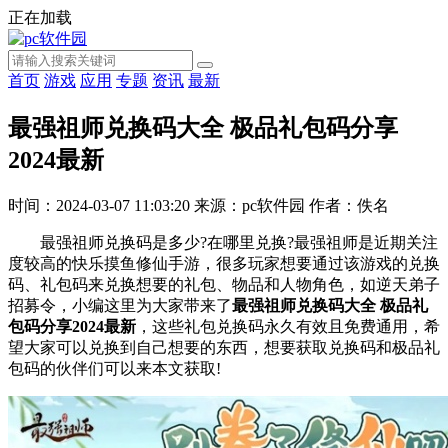
正在加载
首页
游戏
应用
专题
资讯
最新
最强祖师兑换码大全 极品礼包码分享
2024最新
时间：2024-03-07 11:03:20
来源：pc软件园
作者：佚名
最强祖师兑换码是多少?在哪里兑换?最强祖师是近期关注
度较高的快乐摸鱼修仙手游，很多玩家想要通过该游戏的兑换
码、礼包码来兑换想要的礼包、物品和人物角色，如逆天弟子
招募令，小编这里为大家带来了
最强祖师兑换码大全 极品礼
包码分享2024最新
，这些礼包兑换码永久有效且免费通用，希
望大家可以兑换到自己想要的东西，想要获取兑换码和极品礼
包码的伙伴们可以来本文获取!