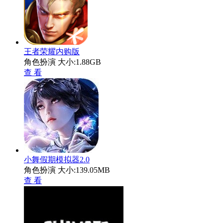
王者荣耀内购版
角色扮演
大小:1.88GB
查 看
小舞假期模拟器2.0
角色扮演
大小:139.05MB
查 看