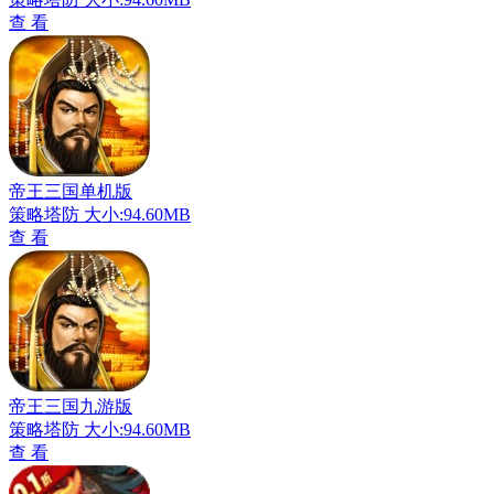
查 看
帝王三国单机版
策略塔防
大小:94.60MB
查 看
帝王三国九游版
策略塔防
大小:94.60MB
查 看