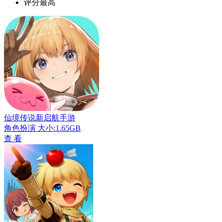
评分最高
仙境传说新启航手游
角色扮演
大小:1.65GB
查 看