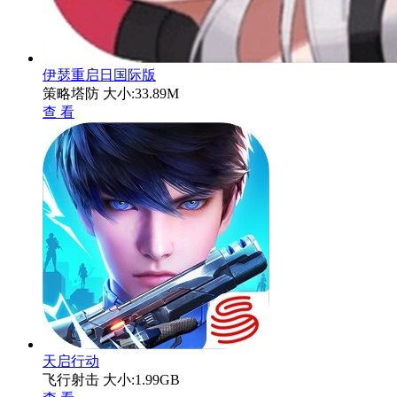
伊瑟重启日国际版
策略塔防
大小:33.89M
查 看
天启行动
飞行射击
大小:1.99GB