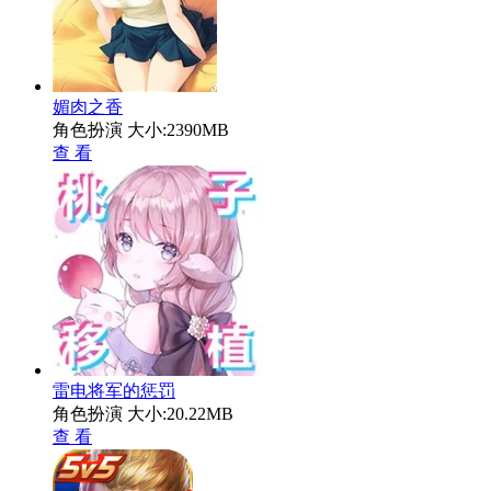
媚肉之香
角色扮演
大小:2390MB
查 看
雷电将军的惩罚
角色扮演
大小:20.22MB
查 看