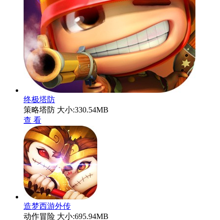
终极塔防
策略塔防
大小:330.54MB
查 看
造梦西游外传
动作冒险
大小:695.94MB