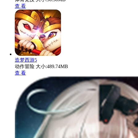
查 看
造梦西游5
动作冒险
大小:489.74MB
查 看