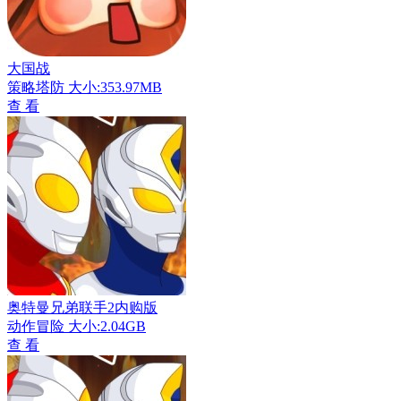
大国战
策略塔防
大小:353.97MB
查 看
奥特曼兄弟联手2内购版
动作冒险
大小:2.04GB
查 看