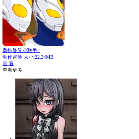
奥特曼兄弟联手2
动作冒险
大小:22.34MB
查 看
查看更多