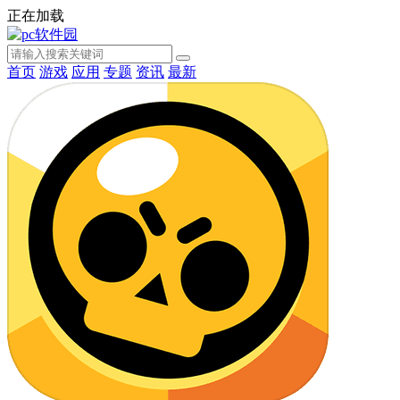
正在加载
首页
游戏
应用
专题
资讯
最新