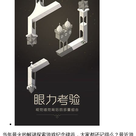
当年最火的解谜探索游戏纪念碑谷，大家都还记得么？最近游