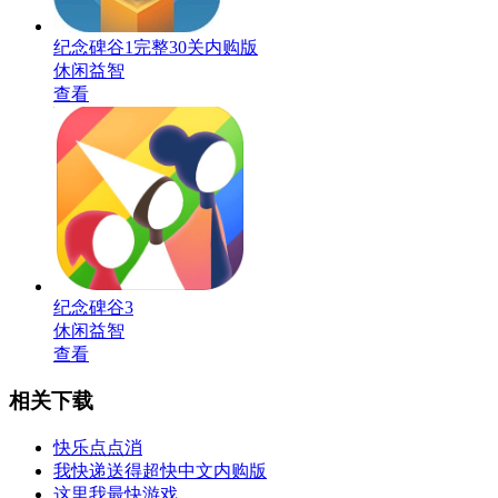
纪念碑谷1完整30关内购版
休闲益智
查看
纪念碑谷3
休闲益智
查看
相关下载
快乐点点消
我快递送得超快中文内购版
这里我最快游戏