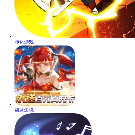
净化游戏
幽蓝边境