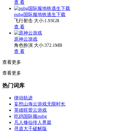
查 看
pubg国际服地铁逃生下载
飞行射击
大小:1.93GB
查 看
原神云游戏
角色扮演
大小:372.1MB
查 看
查看更多
查看更多
热门词库
律动轨迹
妄想山海云游戏无限时长
英雄联盟云游戏
吃鸡国际服pubg
凡人修仙传人界篇
寻道大千破解版