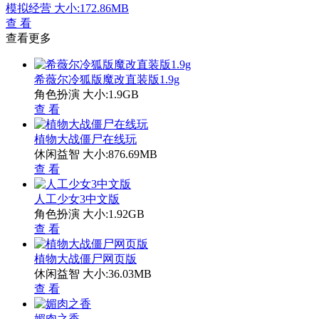
模拟经营
大小:172.86MB
查 看
查看更多
希薇尔冷狐版魔改直装版1.9g
角色扮演
大小:1.9GB
查 看
植物大战僵尸在线玩
休闲益智
大小:876.69MB
查 看
人工少女3中文版
角色扮演
大小:1.92GB
查 看
植物大战僵尸网页版
休闲益智
大小:36.03MB
查 看
媚肉之香