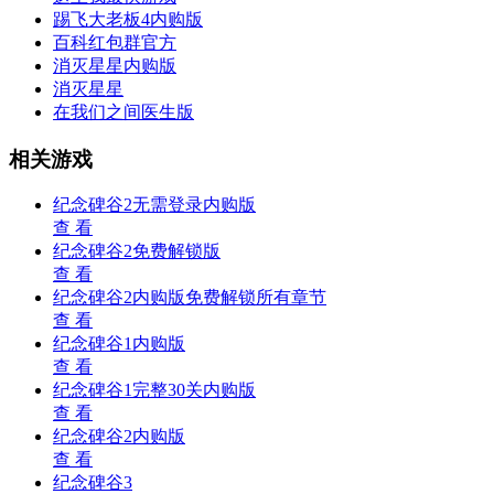
踢飞大老板4内购版
百科红包群官方
消灭星星内购版
消灭星星
在我们之间医生版
相关游戏
纪念碑谷2无需登录内购版
查 看
纪念碑谷2免费解锁版
查 看
纪念碑谷2内购版免费解锁所有章节
查 看
纪念碑谷1内购版
查 看
纪念碑谷1完整30关内购版
查 看
纪念碑谷2内购版
查 看
纪念碑谷3