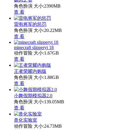
角色扮演
大小:2390MB
查 看
雷电将军的惩罚
角色扮演
大小:20.22MB
查 看
minecraft slipperyt 18
动作冒险
大小:1.67GB
查 看
王者荣耀内购版
角色扮演
大小:1.88GB
查 看
小舞假期模拟器2.0
角色扮演
大小:139.05MB
查 看
兽化实验室
动作冒险
大小:24.73MB