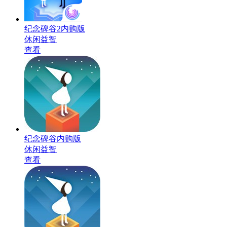
纪念碑谷2内购版
休闲益智
查看
纪念碑谷内购版
休闲益智
查看