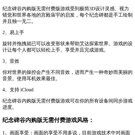
纪念碑谷内购版无需付费版游戏受到极简3D设计灵感、视力
错觉和世界各地的宫殿庙宇的启发，每个纪念碑都是手工绘制
并且独一无二。
2、易上手
旋转并拖拽就已可以改变形状来帮助艾达探索世界。游戏的设
计让每个人都可以轻松上手、享受并且完成游戏。
3、音效
你对世界的操控会产生不同音效，进而产生一种奇妙而美丽的
音景。使用耳机效果最佳。
4、支持 iCloud
纪念碑谷内购版无需付费版游戏可在你的所有设备间同步游戏
进度。
纪念碑谷内购版无需付费游戏风格：
1、画面享受：画面的享受不用多说，目前游戏技术中对画面