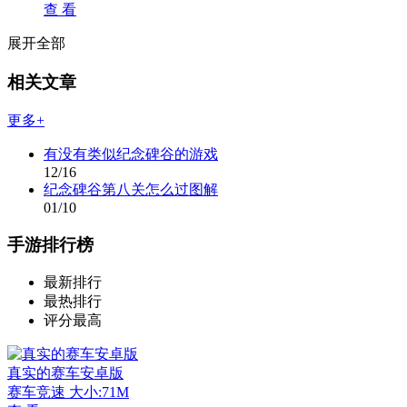
查 看
展开全部
相关文章
更多+
有没有类似纪念碑谷的游戏
12/16
纪念碑谷第八关怎么过图解
01/10
手游排行榜
最新排行
最热排行
评分最高
真实的赛车安卓版
赛车竞速
大小:71M