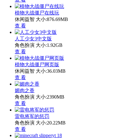
植物大战僵尸在线玩
休闲益智
大小:876.69MB
查 看
人工少女3中文版
角色扮演
大小:1.92GB
查 看
植物大战僵尸网页版
休闲益智
大小:36.03MB
查 看
媚肉之香
角色扮演
大小:2390MB
查 看
雷电将军的惩罚
角色扮演
大小:20.22MB
查 看