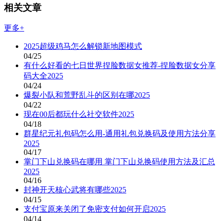
相关文章
更多+
2025超级鸡马怎么解锁新地图模式
04/25
有什么好看的七日世界捏脸数据女推荐-捏脸数据女分享
码大全2025
04/24
爆裂小队和荒野乱斗的区别在哪2025
04/22
现在00后都玩什么社交软件2025
04/18
群星纪元礼包码怎么用-通用礼包兑换码及使用方法分享
2025
04/17
掌门下山兑换码在哪用 掌门下山兑换码使用方法及汇总
2025
04/16
封神开天核心武将有哪些2025
04/15
支付宝原来关闭了免密支付如何开启2025
04/14