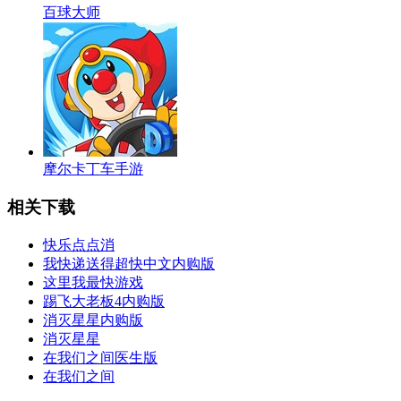
百球大师
摩尔卡丁车手游
相关下载
快乐点点消
我快递送得超快中文内购版
这里我最快游戏
踢飞大老板4内购版
消灭星星内购版
消灭星星
在我们之间医生版
在我们之间