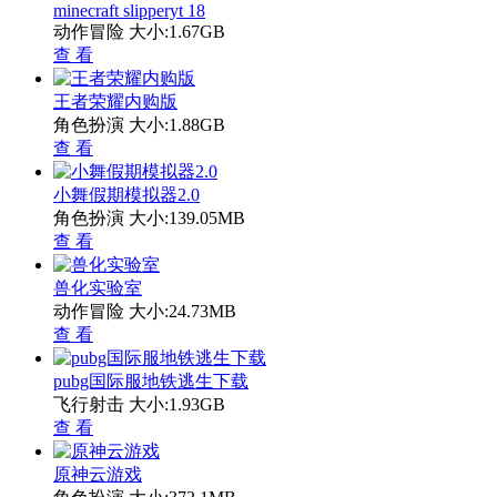
minecraft slipperyt 18
动作冒险
大小:1.67GB
查 看
王者荣耀内购版
角色扮演
大小:1.88GB
查 看
小舞假期模拟器2.0
角色扮演
大小:139.05MB
查 看
兽化实验室
动作冒险
大小:24.73MB
查 看
pubg国际服地铁逃生下载
飞行射击
大小:1.93GB
查 看
原神云游戏