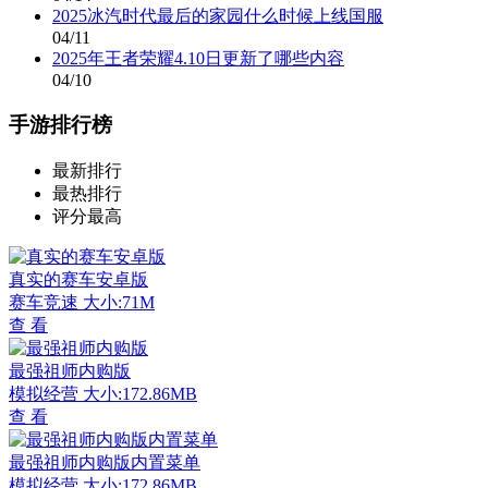
2025冰汽时代最后的家园什么时候上线国服
04/11
2025年王者荣耀4.10日更新了哪些内容
04/10
手游排行榜
最新排行
最热排行
评分最高
真实的赛车安卓版
赛车竞速
大小:71M
查 看
最强祖师内购版
模拟经营
大小:172.86MB
查 看
最强祖师内购版内置菜单
模拟经营
大小:172.86MB