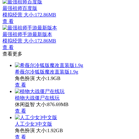
最强祖师百度版
模拟经营
大小:172.86MB
查 看
最强祖师手游最新版本
模拟经营
大小:172.86MB
查 看
查看更多
希薇尔冷狐版魔改直装版1.9g
角色扮演
大小:1.9GB
查 看
植物大战僵尸在线玩
休闲益智
大小:876.69MB
查 看
人工少女3中文版
角色扮演
大小:1.92GB
查 看