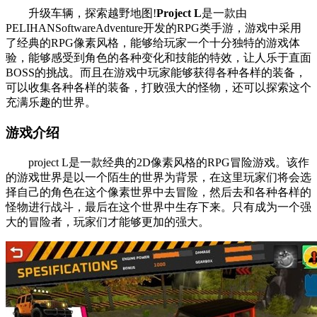
升级车辆，探索越野地图!
Project L
是一款由
PELIHANSoftwareAdventure开发的RPG类手游，游戏中采用
了经典的RPG像素风格，能够给玩家一个十分独特的游戏体
验，能够感受到角色的各种变化和技能的特效，让人乐于直面
BOSS的挑战。而且在游戏中玩家能够获得各种各样的装备，
可以收集各种各样的装备，打败强大的怪物，还可以探索这个
充满乐趣的世界。
游戏介绍
project L是一款经典的2D像素风格的RPG冒险游戏。该作
的游戏世界是以一个陌生的世界为背景，在这里玩家们将会选
择自己的角色在这个像素世界中去冒险，然后去和各种各样的
怪物进行战斗，最后在这个世界中生存下来。只有成为一个强
大的冒险者，玩家们才能够更加的强大。