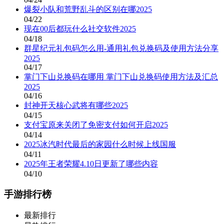
爆裂小队和荒野乱斗的区别在哪2025
04/22
现在00后都玩什么社交软件2025
04/18
群星纪元礼包码怎么用-通用礼包兑换码及使用方法分享
2025
04/17
掌门下山兑换码在哪用 掌门下山兑换码使用方法及汇总
2025
04/16
封神开天核心武将有哪些2025
04/15
支付宝原来关闭了免密支付如何开启2025
04/14
2025冰汽时代最后的家园什么时候上线国服
04/11
2025年王者荣耀4.10日更新了哪些内容
04/10
手游排行榜
最新排行