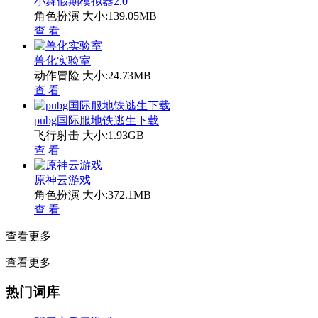
小舞假期模拟器2.0
角色扮演
大小:139.05MB
查 看
兽化实验室
动作冒险
大小:24.73MB
查 看
pubg国际服地铁逃生下载
飞行射击
大小:1.93GB
查 看
原神云游戏
角色扮演
大小:372.1MB
查 看
查看更多
查看更多
热门词库