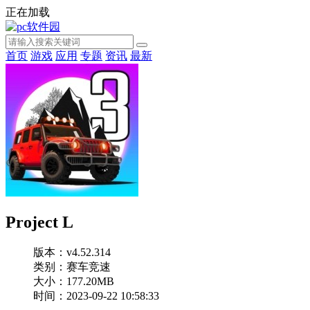
正在加载
首页
游戏
应用
专题
资讯
最新
Project L
版本：v4.52.314
类别：赛车竞速
大小：177.20MB
时间：2023-09-22 10:58:33