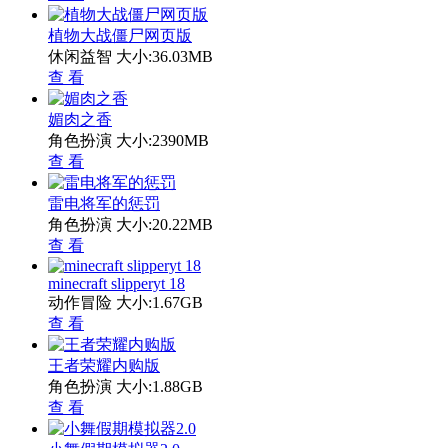
植物大战僵尸网页版
休闲益智
大小:36.03MB
查 看
媚肉之香
角色扮演
大小:2390MB
查 看
雷电将军的惩罚
角色扮演
大小:20.22MB
查 看
minecraft slipperyt 18
动作冒险
大小:1.67GB
查 看
王者荣耀内购版
角色扮演
大小:1.88GB
查 看