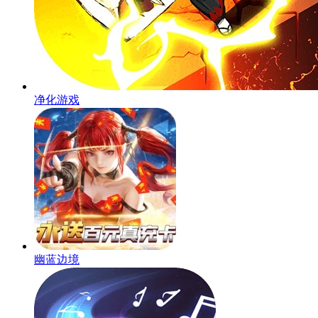
净化游戏
幽蓝边境