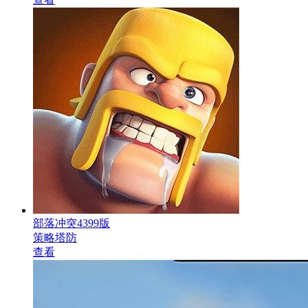
部落冲突4399版
策略塔防
查看