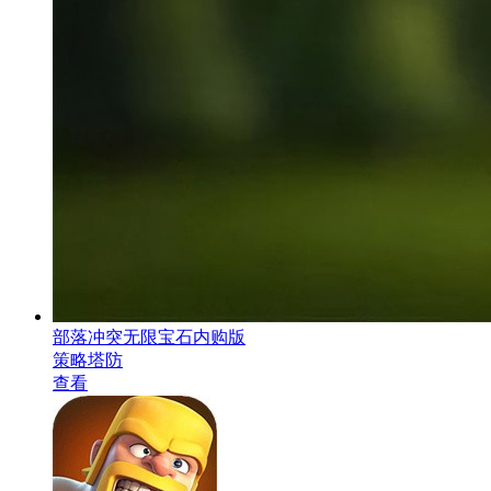
部落冲突无限宝石内购版
策略塔防
查看