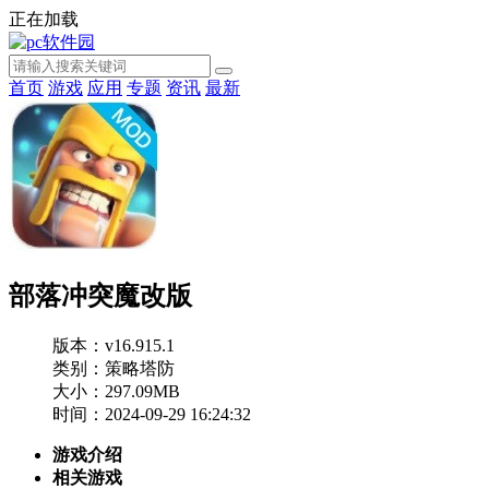
正在加载
首页
游戏
应用
专题
资讯
最新
部落冲突魔改版
版本：v16.915.1
类别：策略塔防
大小：297.09MB
时间：2024-09-29 16:24:32
游戏介绍
相关游戏