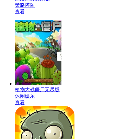
策略塔防
查看
植物大战僵尸无尽版
休闲娱乐
查看