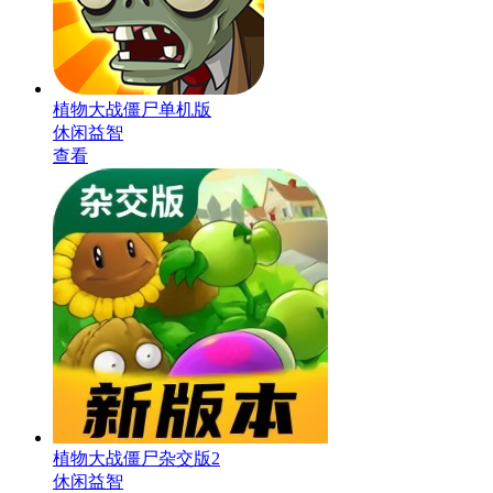
植物大战僵尸单机版
休闲益智
查看
植物大战僵尸杂交版2
休闲益智