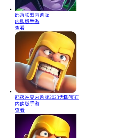
部落联盟内购版
内购版手游
查看
部落冲突内购版2023无限宝石
内购版手游
查看