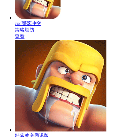
coc部落冲突
策略塔防
查看
部落冲突腾讯版