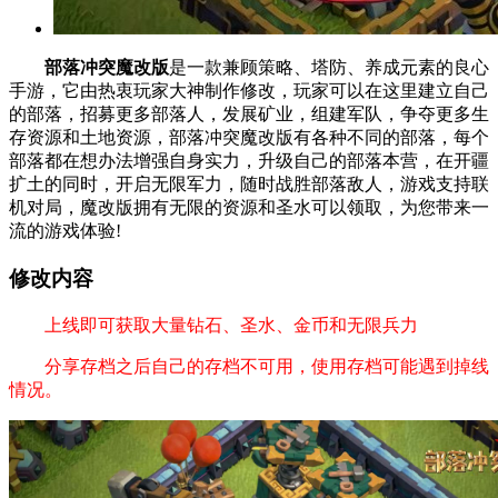
部落冲突魔改版
是一款兼顾策略、塔防、养成元素的良心
手游，它由热衷玩家大神制作修改，玩家可以在这里建立自己
的部落，招募更多部落人，发展矿业，组建军队，争夺更多生
存资源和土地资源，部落冲突魔改版有各种不同的部落，每个
部落都在想办法增强自身实力，升级自己的部落本营，在开疆
扩土的同时，开启无限军力，随时战胜部落敌人，游戏支持联
机对局，魔改版拥有无限的资源和圣水可以领取，为您带来一
流的游戏体验!
修改内容
上线即可获取大量钻石、圣水、金币和无限兵力
分享存档之后自己的存档不可用，使用存档可能遇到掉线
情况。