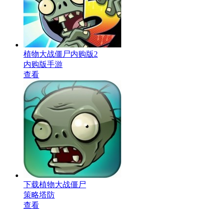
植物大战僵尸内购版2
内购版手游
查看
下载植物大战僵尸
策略塔防
查看