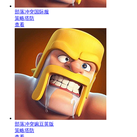
部落冲突国际服
策略塔防
查看
部落冲突豌豆荚版
策略塔防
查看