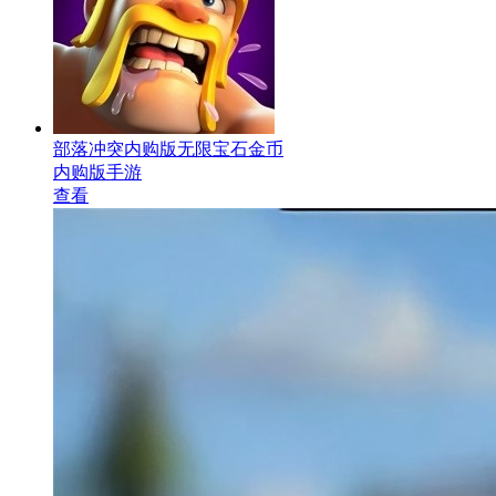
部落冲突内购版无限宝石金币
内购版手游
查看